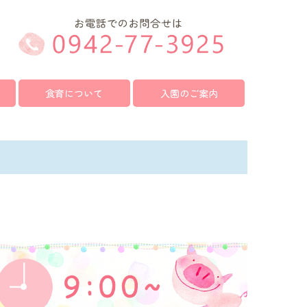
食育について
入園のご案内