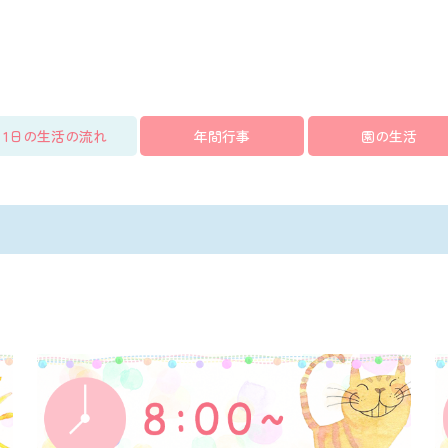
1日の生活の流れ
年間行事
園の生活