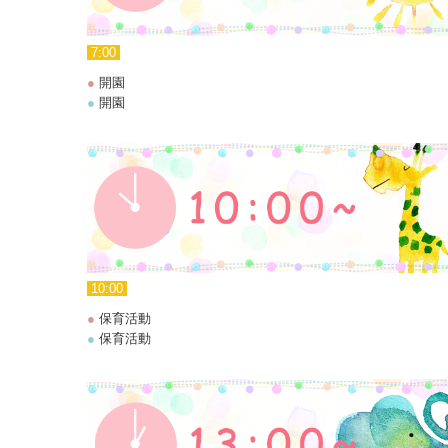
7:00
●
開園
●
開園
10:00
●
保育活動
●
保育活動