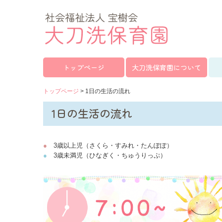
トップページ
大刀洗保育園について
トップページ
1日の生活の流れ
1日の生活の流れ
●
3歳以上児（さくら・すみれ・たんぽぽ）
●
3歳未満児（ひなぎく・ちゅうりっぷ）