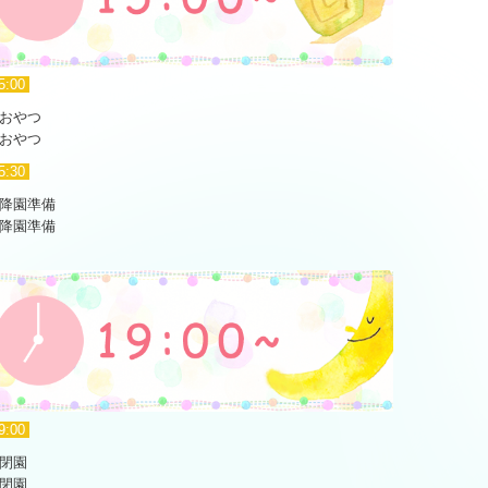
5:00
おやつ
おやつ
5:30
降園準備
降園準備
9:00
閉園
閉園