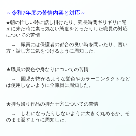
～令和7年度の苦情内容と対応～
朝の忙しい時に話し掛けたり、延長時間ギリギリに迎
★
えに来た時に素っ気ない態度をとったりした職員の対応
についての苦情
→ 職員には保護者の都合の良い時を聞いたり、言い
方・話し方に気をつけるように周知した。
★職員の髪色や身なりについての苦情
→ 園児が怖がるような髪色やカラーコンタクトなど
は使用しないように全職員に周知した。
★持ち帰り作品の持たせ方についての苦情
→ しわになったりしないように大きく丸めるか、そ
のまま返すように周知した。