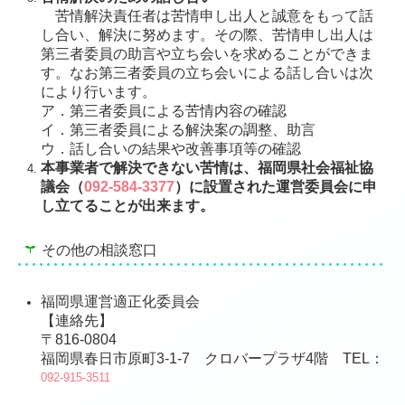
苦情解決責任者は苦情申し出人と誠意をもって話
し合い、解決に努めます。その際、苦情申し出人は
第三者委員の助言や立ち会いを求めることができま
す。なお第三者委員の立ち会いによる話し合いは次
により行います。
ア．第三者委員による苦情内容の確認
イ．第三者委員による解決案の調整、助言
ウ．話し合いの結果や改善事項等の確認
本事業者で解決できない苦情は、福岡県社会福祉協
議会（
092-584-3377
）に設置された運営委員会に申
し立てることが出来ます。
その他の相談窓口
福岡県運営適正化委員会
【連絡先】
〒816-0804
福岡県春日市原町3-1-7 クロバープラザ4階 TEL：
092-915-3511