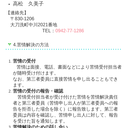
高松 久美子
【連絡先】
〒830-1206
大刀洗町中川2021番地
TEL：
0942-77-1286
4.苦情解決の方法
苦情の受付
苦情は面接、電話、書面などにより苦情受付担当者
が随時受け付けます。
なお、第三者委員に直接苦情を申し出ることもでき
ます。
苦情の受付の報告・確認
苦情受付担当者が受け付けた苦情を苦情解決責任
者と第三者委員（苦情申し出人が第三者委員への報
告を拒否した場合を除く）に報告致します。第三者
委員は内容を確認し、苦情申し出人に対して、報告
を受けた旨を通知します。
苦情解決のための話し合い